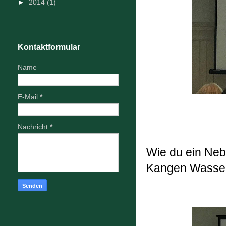
►
2014
(1)
Kontaktformular
Name
E-Mail
*
Nachricht
*
Wie du ein Ne
Kangen Wasser