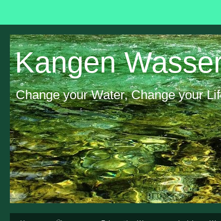
Kangen Wasser
Change your Water, Change your Lif