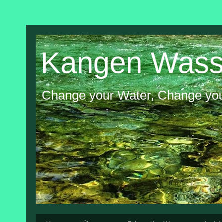
Kangen Wass
Change your Water, Change you