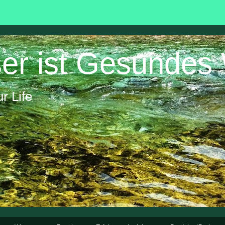
er ist Gesundes
r Life