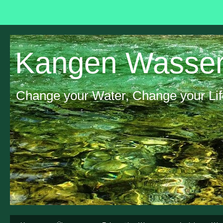
Kangen Wasser
Change your Water, Change your Lif