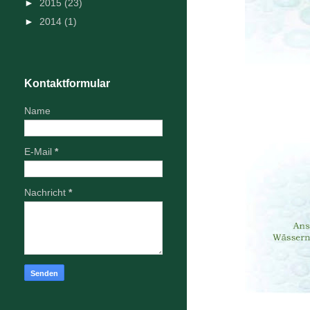
►
2015
(23)
►
2014
(1)
Kontaktformular
Name
E-Mail
*
Nachricht
*